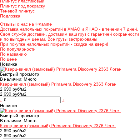
Плинтус пластиковый
Плинтус под покраску
Теневой плинтус
Подложка
Отзывы о нас на Флампе
Доставка напольных покрытий в ХМАО и ЯНАО - в течении 7 дней.
Своя служба доставки, доставим ваш груз с гарантией сохранности
и по выгодным ценам. Все грузы застрахованы
При покупке напольных покрытий - скидка на двери!
По популярности
По названию
По цене
Новинка
Быстрый просмотр
В наличии: Много
Кварц-винил (замковый) Primavera Discovery 2363 Логан
2 690 руб/м2
2 690 руб/м2
-
+
Новинка
Быстрый просмотр
В наличии: Много
Кварц-винил (замковый) Primavera Discovery 2376 Чегет
2 690 руб/м2
2 690 руб/м2