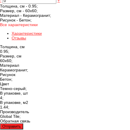
-
+
Толщина, cм -
0.95;
Размер, см -
60x60;
Материал -
Керамогранит;
Рисунок -
Бетон;
Все характеристики
Характеристики
Отзывы
Толщина, cм
0.95;
Размер, см
60x60;
Материал
Керамогранит;
Рисунок
Бетон;
Цвет
Темно-серый;
В упаковке, шт
4;
В упаковке, м2
1.44;
Производитель
Global Tile;
Обратная связь
Отправить