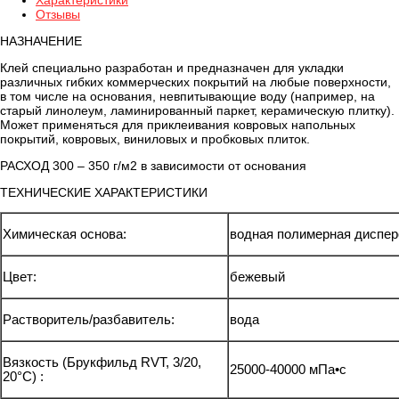
Характеристики
Отзывы
НАЗНАЧЕНИЕ
Клей специально разработан и предназначен для укладки
различных гибких коммерческих покрытий на любые поверхности,
в том числе на основания, невпитывающие воду (например, на
старый линолеум, ламинированный паркет, керамическую плитку).
Может применяться для приклеивания ковровых напольных
покрытий, ковровых, виниловых и пробковых плиток.
РАСХОД 300 – 350 г/м2 в зависимости от основания
ТЕХНИЧЕСКИЕ ХАРАКТЕРИСТИКИ
Химическая основа:
водная полимерная диспер
Цвет:
бежевый
Растворитель/разбавитель:
вода
Вязкость (Брукфильд RVT, 3/20,
25000-40000 мПа•с
20°C) :