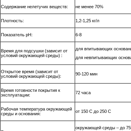
Содержание нелетучих веществ:
не менее 70%
Плотность:
1,2-1,25 кг/л
Показатель рН:
6-8
для впитывающих основани
Время для подсушки (зависит от
условий окружающей среды) :
для невпитывающих основа
Открытое время (зависит от
90-120 мин
условий окружающей среды):
Время готовности покрытия к
72 часа
эксплуатации:
Рабочая температура окружающей
от 150 С до 250 С
среды и основания:
окружающей среды – до 75