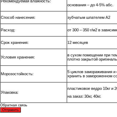
Рекомендуемая влажность:
основания – до 4-5% абс.
Способ нанесения:
зубчатым шпателем А2
Расход:
от 300 – 350 г/м2 в зависи
Срок хранения:
12 месяцев
в сухом помещении при тем
Условия хранения:
плотно закрытой оригиналь
5 циклов замораживания и 
Морозостойкость:
хранить в замороженном со
пластиковое ведро 10кг и 20
Упаковка:
на заказ: 30кг, 40кг.
Обратная связь
Отправить