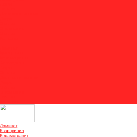
Акции
Оплата
Доставка и монтаж
Двери
Отзывы
О компании
Отзывы
Контакты
...
Ламинат
Кварцвинил
Керамогранит
Аксессуары
Акции
Оплата
Доставка и монтаж
Двери
Отзывы
О компании
Отзывы
Контакты
Ламинат
Кварцвинил
Керамогранит