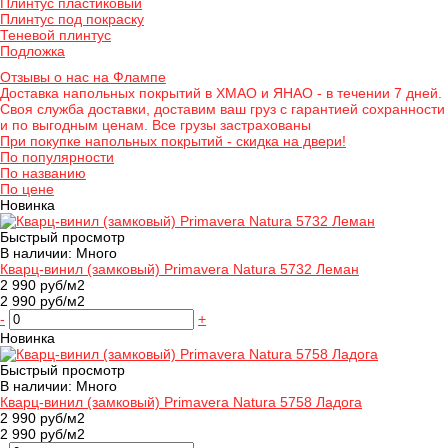
Плинтус пластиковый
Плинтус под покраску
Теневой плинтус
Подложка
Отзывы о нас на Флампе
Доставка напольных покрытий в ХМАО и ЯНАО - в течении 7 дней.
Своя служба доставки, доставим ваш груз с гарантией сохранности
и по выгодным ценам. Все грузы застрахованы
При покупке напольных покрытий - скидка на двери!
По популярности
По названию
По цене
Новинка
Быстрый просмотр
В наличии: Много
Кварц-винил (замковый) Primavera Natura 5732 Леман
2 990 руб/м2
2 990 руб/м2
-
+
Новинка
Быстрый просмотр
В наличии: Много
Кварц-винил (замковый) Primavera Natura 5758 Ладога
2 990 руб/м2
2 990 руб/м2