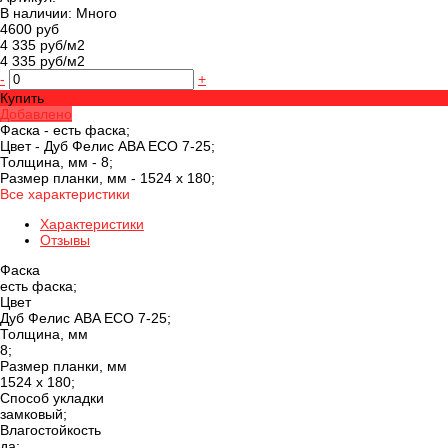
В наличии: Много
4600 руб
4 335 руб/м2
4 335 руб/м2
-
+
Купить
Добавлено
Фаска -
есть фаска;
Цвет -
Дуб Фелис ABA ECO 7-25;
Толщина, мм -
8;
Размер планки, мм -
1524 х 180;
Все характеристики
Характеристики
Отзывы
Фаска
есть фаска;
Цвет
Дуб Фелис ABA ECO 7-25;
Толщина, мм
8;
Размер планки, мм
1524 х 180;
Способ укладки
замковый;
Влагостойкость
да;