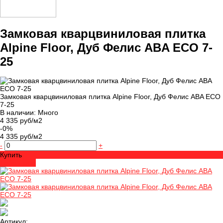
Замковая кварцвиниловая плитка
Alpine Floor, Дуб Фелис ABA ECO 7-
25
Замковая кварцвиниловая плитка Alpine Floor, Дуб Фелис ABA ECO
7-25
В наличии: Много
4 335 руб/м2
-0%
4 335 руб/м2
-
+
Купить
Добавлено
Артикул: