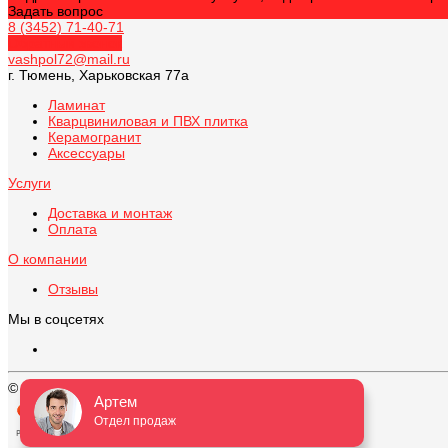
Задать вопрос
8 (3452) 71-40-71
Обратный звонок
vashpol72@mail.ru
г. Тюмень, Харьковская 77а
Ламинат
Кварцвиниловая и ПВХ плитка
Керамогранит
Аксессуары
Услуги
Доставка и монтаж
Оплата
О компании
Отзывы
Мы в соцсетях
© 2026 ВАШ ПОЛ, Все права защищены
Артем
Отдел продаж