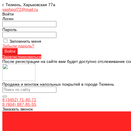
г. Тюмень, Харьковская 77а
vashpol72@mail.ru
Войти
Логин
Пароль
Запомнить меня
Забыли пароль?
Зарегистрироваться
После регистрации на сайте вам будет доступно отслеживание со
Продажа и монтаж напольных покрытий в городе Тюмень
8 (3452) 71-40-71
8 (904) 887-85-55
Заказать звонок
Ламинат
Кварцвинил
Керамогранит
Аксессуары