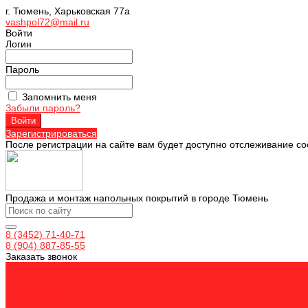
г. Тюмень, Харьковская 77а
vashpol72@mail.ru
Войти
Логин
Пароль
Запомнить меня
Забыли пароль?
Зарегистрироваться
После регистрации на сайте вам будет доступно отслеживание со
Продажа и монтаж напольных покрытий в городе Тюмень
8 (3452) 71-40-71
8 (904) 887-85-55
Заказать звонок
Ламинат
Кварцвинил
Керамогранит
Аксессуары