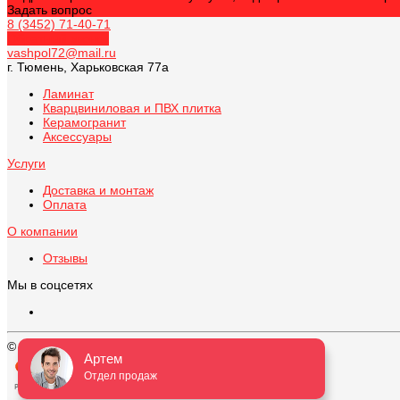
Задать вопрос
8 (3452) 71-40-71
Обратный звонок
vashpol72@mail.ru
г. Тюмень, Харьковская 77а
Ламинат
Кварцвиниловая и ПВХ плитка
Керамогранит
Аксессуары
Услуги
Доставка и монтаж
Оплата
О компании
Отзывы
Мы в соцсетях
© 2026 ВАШ ПОЛ, Все права защищены
Артем
Отдел продаж