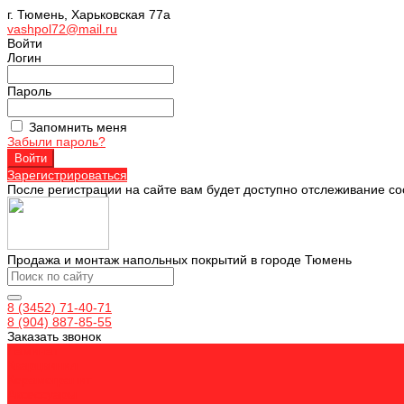
г. Тюмень, Харьковская 77а
vashpol72@mail.ru
Войти
Логин
Пароль
Запомнить меня
Забыли пароль?
Зарегистрироваться
После регистрации на сайте вам будет доступно отслеживание со
Продажа и монтаж напольных покрытий в городе Тюмень
8 (3452) 71-40-71
8 (904) 887-85-55
Заказать звонок
Ламинат
Кварцвинил
Керамогранит
Аксессуары