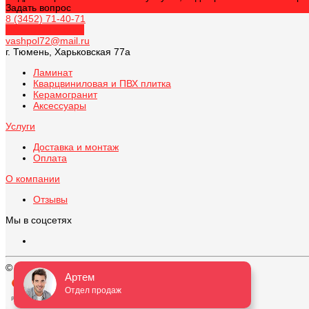
Задать вопрос
8 (3452) 71-40-71
Обратный звонок
vashpol72@mail.ru
г. Тюмень, Харьковская 77а
Ламинат
Кварцвиниловая и ПВХ плитка
Керамогранит
Аксессуары
Услуги
Доставка и монтаж
Оплата
О компании
Отзывы
Мы в соцсетях
© 2026 ВАШ ПОЛ, Все права защищены
Артем
Отдел продаж