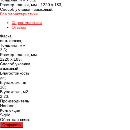
Толщина, мм -
3.5;
Размер планки, мм -
1220 х 183;
Способ укладки -
замковый;
Все характеристики
Характеристики
Отзывы
Фаска
есть фаска;
Толщина, мм
3.5;
Размер планки, мм
1220 х 183;
Способ укладки
замковый;
Влагостойкость
да;
В упаковке, шт
10;
В упаковке, м2
2.23;
Производитель
Norland;
Коллекция
Sigrid;
Обратная связь
Отправить