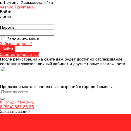
г. Тюмень, Харьковская 77а
vashpol72@mail.ru
Войти
Логин
Пароль
Запомнить меня
Забыли пароль?
Зарегистрироваться
После регистрации на сайте вам будет доступно отслеживание
состояния заказов, личный кабинет и другие новые возможности
Продажа и монтаж напольных покрытий в городе Тюмень
8 (3452) 71-40-71
8 (904) 887-85-55
Заказать звонок
Ламинат
Кварцвинил
Керамогранит
Аксессуары