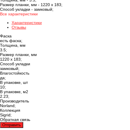
Толщина, мм -
3.5;
Размер планки, мм -
1220 х 183;
Способ укладки -
замковый;
Все характеристики
Характеристики
Отзывы
Фаска
есть фаска;
Толщина, мм
3.5;
Размер планки, мм
1220 х 183;
Способ укладки
замковый;
Влагостойкость
да;
В упаковке, шт
10;
В упаковке, м2
2.23;
Производитель
Norland;
Коллекция
Sigrid;
Обратная связь
Отправить