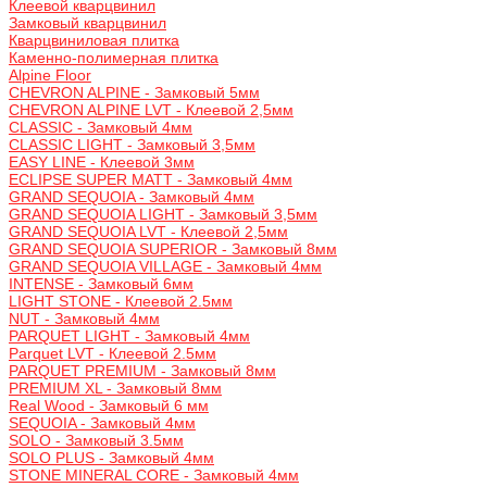
Клеевой кварцвинил
Замковый кварцвинил
Кварцвиниловая плитка
Каменно-полимерная плитка
Alpine Floor
CHEVRON ALPINE - Замковый 5мм
CHEVRON ALPINE LVT - Клеевой 2,5мм
CLASSIC - Замковый 4мм
CLASSIC LIGHT - Замковый 3,5мм
EASY LINE - Клеевой 3мм
ECLIPSE SUPER MATT - Замковый 4мм
GRAND SEQUOIA - Замковый 4мм
GRAND SEQUOIA LIGHT - Замковый 3,5мм
GRAND SEQUOIA LVT - Клеевой 2,5мм
GRAND SEQUOIA SUPERIOR - Замковый 8мм
GRAND SEQUOIA VILLAGE - Замковый 4мм
INTENSE - Замковый 6мм
LIGHT STONE - Клеевой 2.5мм
NUT - Замковый 4мм
PARQUET LIGHT - Замковый 4мм
Parquet LVT - Клеевой 2.5мм
PARQUET PREMIUM - Замковый 8мм
PREMIUM XL - Замковый 8мм
Real Wood - Замковый 6 мм
SEQUOIA - Замковый 4мм
SOLO - Замковый 3.5мм
SOLO PLUS - Замковый 4мм
STONE MINERAL CORE - Замковый 4мм