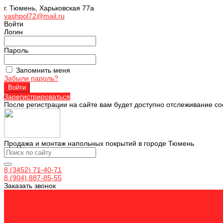
г. Тюмень, Харьковская 77а
vashpol72@mail.ru
Войти
Логин
Пароль
Запомнить меня
Забыли пароль?
Зарегистрироваться
После регистрации на сайте вам будет доступно отслеживание со
Продажа и монтаж напольных покрытий в городе Тюмень
8 (3452) 71-40-71
8 (904) 887-85-55
Заказать звонок
Ламинат
Кварцвинил
Керамогранит
Аксессуары