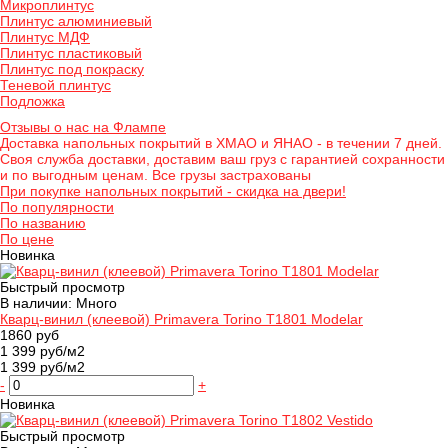
Микроплинтус
Плинтус алюминиевый
Плинтус МДФ
Плинтус пластиковый
Плинтус под покраску
Теневой плинтус
Подложка
Отзывы о нас на Флампе
Доставка напольных покрытий в ХМАО и ЯНАО - в течении 7 дней.
Своя служба доставки, доставим ваш груз с гарантией сохранности
и по выгодным ценам. Все грузы застрахованы
При покупке напольных покрытий - скидка на двери!
По популярности
По названию
По цене
Новинка
Быстрый просмотр
В наличии: Много
Кварц-винил (клеевой) Primavera Torino T1801 Modelar
1860 руб
1 399 руб/м2
1 399 руб/м2
-
+
Новинка
Быстрый просмотр