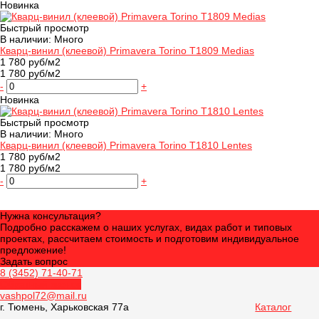
Новинка
Быстрый просмотр
В наличии: Много
Кварц-винил (клеевой) Primavera Torino T1809 Medias
1 780 руб/м2
1 780 руб/м2
-
+
Новинка
Быстрый просмотр
В наличии: Много
Кварц-винил (клеевой) Primavera Torino T1810 Lentes
1 780 руб/м2
1 780 руб/м2
-
+
Нужна консультация?
Подробно расскажем о наших услугах, видах работ и типовых
проектах, рассчитаем стоимость и подготовим индивидуальное
предложение!
Задать вопрос
8 (3452) 71-40-71
Обратный звонок
vashpol72@mail.ru
г. Тюмень, Харьковская 77а
Каталог