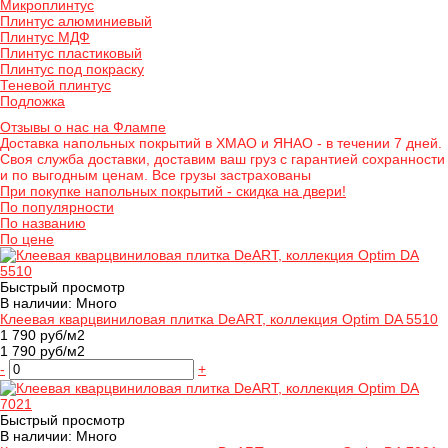
Микроплинтус
Плинтус алюминиевый
Плинтус МДФ
Плинтус пластиковый
Плинтус под покраску
Теневой плинтус
Подложка
Отзывы о нас на Флампе
Доставка напольных покрытий в ХМАО и ЯНАО - в течении 7 дней.
Своя служба доставки, доставим ваш груз с гарантией сохранности
и по выгодным ценам. Все грузы застрахованы
При покупке напольных покрытий - скидка на двери!
По популярности
По названию
По цене
Быстрый просмотр
В наличии: Много
Клеевая кварцвиниловая плитка DeART, коллекция Optim DA 5510
1 790 руб/м2
1 790 руб/м2
-
+
Быстрый просмотр
В наличии: Много