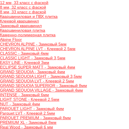
12 мм, 33 класс с фаской
8 мм, 32 класс с фаской
8 мм, 33 класс с фаской
Кварцвиниловая и ПВХ плитка
Клеевой кварцвинил
Замковый кварцвинил
Кварцвиниловая плитка
Каменно-полимерная плитка
Alpine Floor
CHEVRON ALPINE - Замковый 5мм
CHEVRON ALPINE LVT - Клеевой 2,5мм
CLASSIC - Замковый 4мм
CLASSIC LIGHT - Замковый 3,5мм
EASY LINE - Клеевой 3мм
ECLIPSE SUPER MATT - Замковый 4мм
GRAND SEQUOIA - Замковый 4мм
GRAND SEQUOIA LIGHT - Замковый 3,5мм
GRAND SEQUOIA LVT - Клеевой 2,5мм
GRAND SEQUOIA SUPERIOR - Замковый 8мм
GRAND SEQUOIA VILLAGE - Замковый 4мм
INTENSE - Замковый 6мм
LIGHT STONE - Клеевой 2.5мм
NUT - Замковый 4мм
PARQUET LIGHT - Замковый 4мм
Parquet LVT - Клеевой 2.5мм
PARQUET PREMIUM - Замковый 8мм
PREMIUM XL - Замковый 8мм
Real Wood - Замковый 6 мм