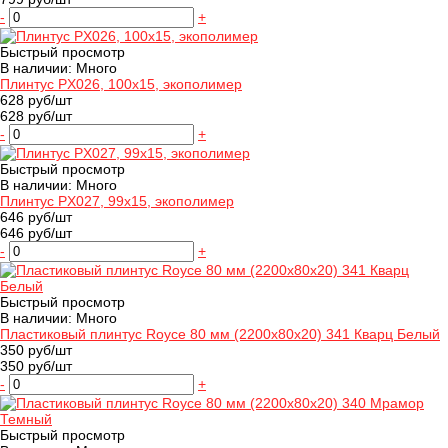
-
+
Быстрый просмотр
В наличии: Много
Плинтус PX026, 100х15, экополимер
628 руб/шт
628 руб/шт
-
+
Быстрый просмотр
В наличии: Много
Плинтус PX027, 99х15, экополимер
646 руб/шт
646 руб/шт
-
+
Быстрый просмотр
В наличии: Много
Пластиковый плинтус Royce 80 мм (2200x80x20) 341 Кварц Белый
350 руб/шт
350 руб/шт
-
+
Быстрый просмотр