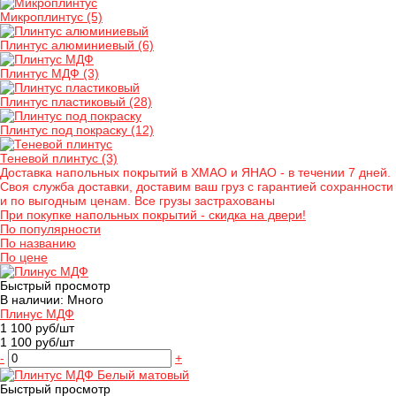
Микроплинтус
(5)
Плинтус алюминиевый
(6)
Плинтус МДФ
(3)
Плинтус пластиковый
(28)
Плинтус под покраску
(12)
Теневой плинтус
(3)
Доставка напольных покрытий в ХМАО и ЯНАО - в течении 7 дней.
Своя служба доставки, доставим ваш груз с гарантией сохранности
и по выгодным ценам. Все грузы застрахованы
При покупке напольных покрытий - скидка на двери!
По популярности
По названию
По цене
Быстрый просмотр
В наличии: Много
Плинус МДФ
1 100 руб/шт
1 100 руб/шт
-
+
Быстрый просмотр